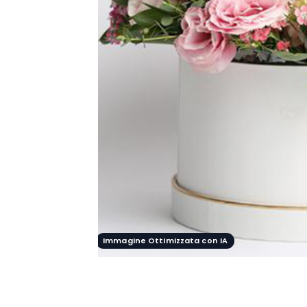
Immagine Ottimizzata con IA