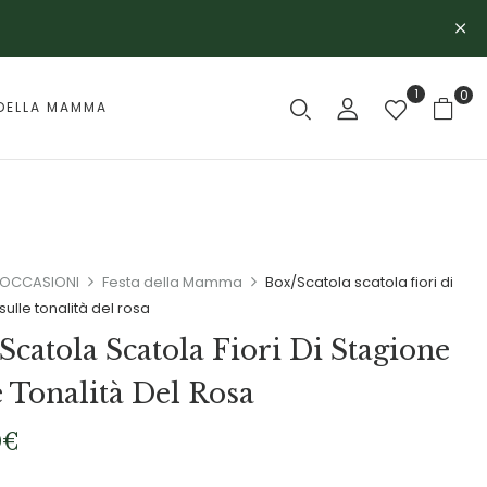
1
0
DELLA MAMMA
OCCASIONI
Festa della Mamma
Box/Scatola scatola fiori di
sulle tonalità del rosa
Scatola Scatola Fiori Di Stagione
e Tonalità Del Rosa
0
€