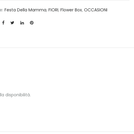
e:
Festa Della Mamma
,
FIORI
,
Flower Box
,
OCCASIONI
a disponibilità.