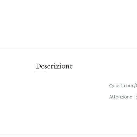
Descrizione
Questa box/Sc
Attenzione: l