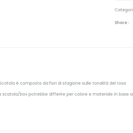
Categori
Share :
atola è composta da:fiori di stagione sulle tonalità del rosa
a scatola/box potrebbe differire per colore e materiale in base all