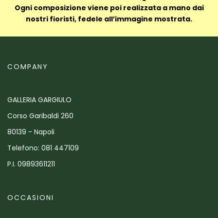
Ogni composizione viene poi realizzata a mano dai
nostri fioristi, fedele all’immagine mostrata.
COMPANY
GALLERIA GARGIULO
Corso Garibaldi 260
80139 - Napoli
Telefono: 081 447109
P.I. 09893611211
OCCASIONI