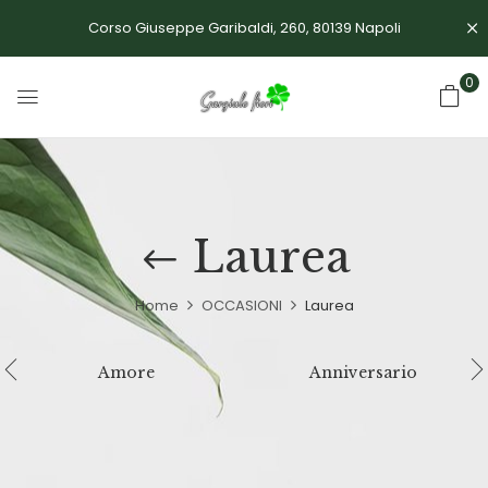
Corso Giuseppe Garibaldi, 260, 80139 Napoli
0
Laurea
Home
OCCASIONI
Laurea
Amore
Anniversario