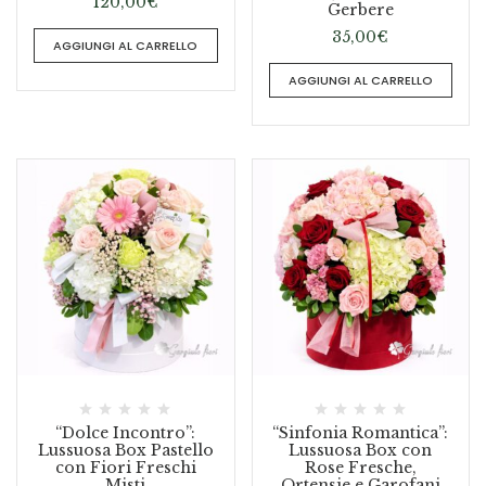
120,00
€
Gerbere
35,00
€
AGGIUNGI AL CARRELLO
AGGIUNGI AL CARRELLO
“Dolce Incontro”:
“Sinfonia Romantica”:
Lussuosa Box Pastello
Lussuosa Box con
con Fiori Freschi
Rose Fresche,
Misti
Ortensie e Garofani