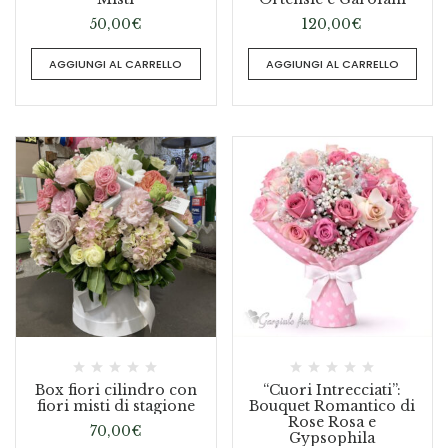
50,00
€
120,00
€
AGGIUNGI AL CARRELLO
AGGIUNGI AL CARRELLO
Box fiori cilindro con
“Cuori Intrecciati”:
fiori misti di stagione
Bouquet Romantico di
Rose Rosa e
70,00
€
Gypsophila