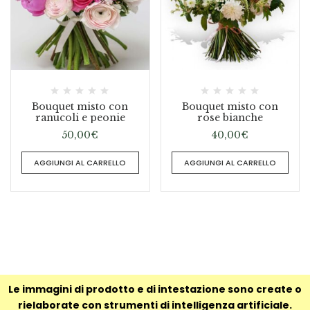
Bouquet misto con
Bouquet misto con
ranucoli e peonie
rose bianche
50,00
€
40,00
€
AGGIUNGI AL CARRELLO
AGGIUNGI AL CARRELLO
Le immagini di prodotto e di intestazione sono create o
rielaborate con strumenti di intelligenza artificiale.