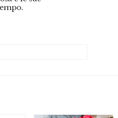
 tempo.