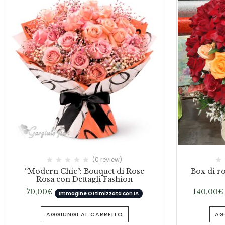
(0 review)
“Modern Chic”: Bouquet di Rose
Box di ro
Rosa con Dettagli Fashion
70,00
€
140,00
€
Immagine Ottimizzata con IA
AGGIUNGI AL CARRELLO
AG