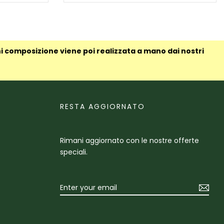
ni composizione viene poi realizzata a mano dai nostri
RESTA AGGIORNATO
Rimani aggiornato con le nostre offerte
speciali.