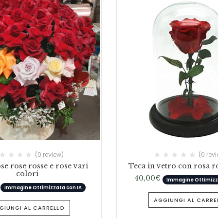
(0 review)
(0 rev
se rose rosse e rose vari
Teca in vetro con rosa 
colori
40,00
€
Immagine Ottimizza
Immagine Ottimizzata con IA
AGGIUNGI AL CARRE
GIUNGI AL CARRELLO