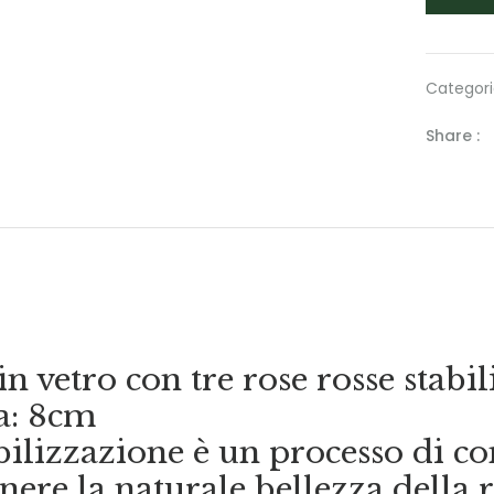
Categori
Share :
in vetro con tre rose rosse stabil
a: 8cm
bilizzazione è un processo di c
ere la naturale bellezza della r