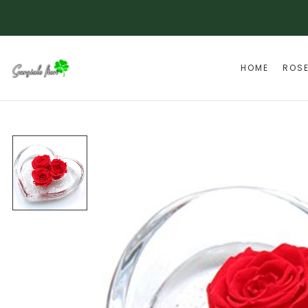
HOME
ROS