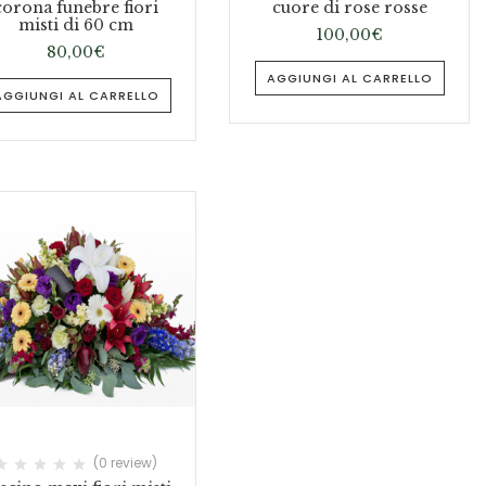
corona funebre fiori
cuore di rose rosse
misti di 60 cm
100,00
€
80,00
€
AGGIUNGI AL CARRELLO
AGGIUNGI AL CARRELLO
(0 review)