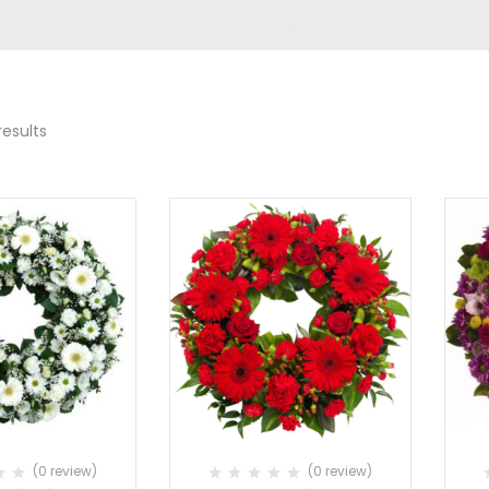
results
(0 review)
(0 review)