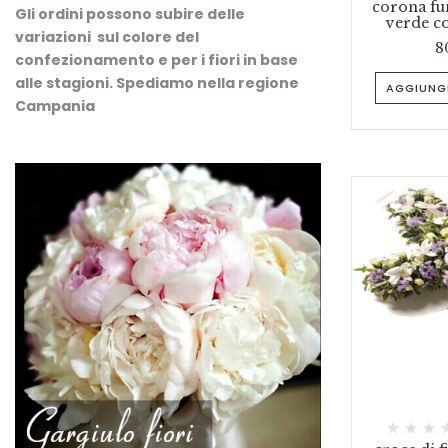
corona fu
Gli ordini possono subire delle
verde co
variazioni sul colore del
8
confezionamento e per i fiori in base
alle stagioni.
Spediamo nella regione
AGGIUNGI
Campania