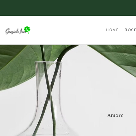
HOME
ROS
TE
San Valentino
Amore