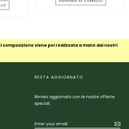
AGGIUNGI AL CARRELLO
LLO
ni composizione viene poi realizzata a mano dai nostri
RESTA AGGIORNATO
Rimani aggiornato con le nostre offerte
speciali.