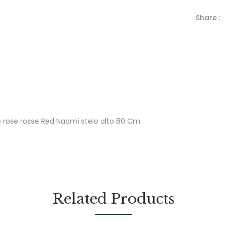
Share :
e rose rosse Red Naomi stelo alto 80 Cm
Related Products