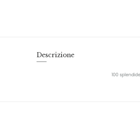
Descrizione
100 splendid