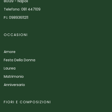
80139 - Napoli
Telefono: 081 447109
P.I. 09893611211
OCCASIONI
Amore
Festa Della Donna
Laurea
Matrimonio
Anniversario
FIORI E COMPOSIZIONI