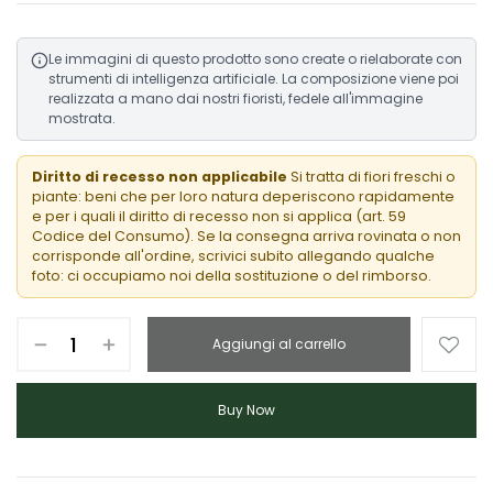
Le immagini di questo prodotto sono create o rielaborate con
strumenti di intelligenza artificiale. La composizione viene poi
realizzata a mano dai nostri fioristi, fedele all'immagine
mostrata.
Diritto di recesso non applicabile
Si tratta di fiori freschi o
piante: beni che per loro natura deperiscono rapidamente
e per i quali il diritto di recesso non si applica (art. 59
Codice del Consumo). Se la consegna arriva rovinata o non
corrisponde all'ordine, scrivici subito allegando qualche
foto: ci occupiamo noi della sostituzione o del rimborso.
Aggiungi al carrello
Buy Now