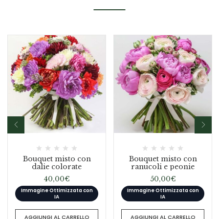
Bouquet misto con
Bouquet misto con
dalie colorate
ranucoli e peonie
40,00
€
50,00
€
Immagine Ottimizzata con
Immagine Ottimizzata con
IA
IA
AGGIUNGI AL CARRELLO
AGGIUNGI AL CARRELLO