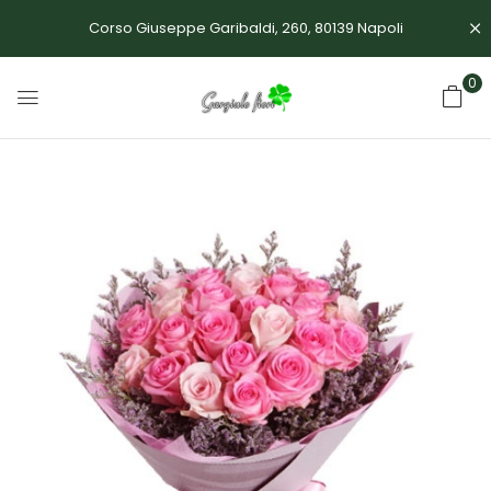
Corso Giuseppe Garibaldi, 260, 80139 Napoli
0