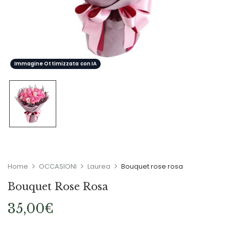
Immagine Ottimizzata con IA
Home
OCCASIONI
Laurea
Bouquet rose rosa
Bouquet Rose Rosa
35,00
€