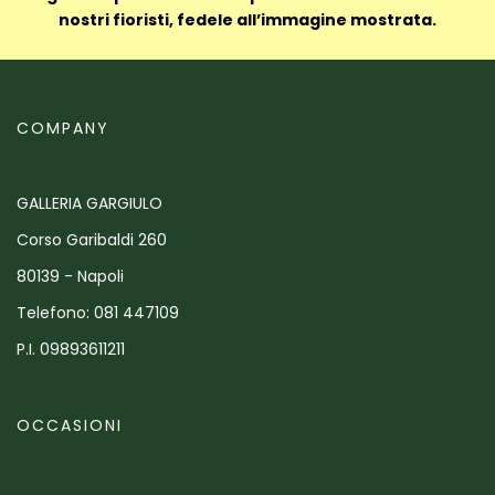
nostri fioristi, fedele all’immagine mostrata.
COMPANY
GALLERIA GARGIULO
Corso Garibaldi 260
80139 - Napoli
Telefono: 081 447109
P.I. 09893611211
OCCASIONI