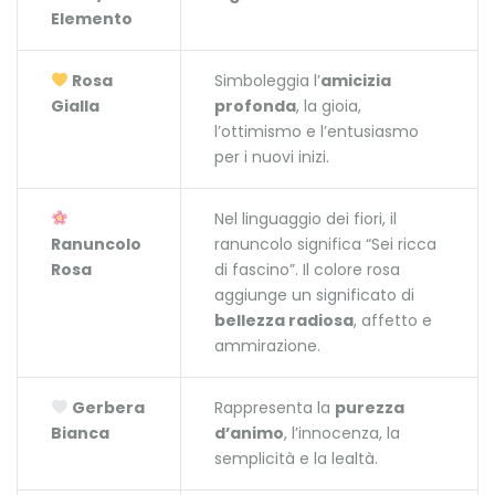
Elemento
Rosa
Simboleggia l’
amicizia
Gialla
profonda
, la gioia,
l’ottimismo e l’entusiasmo
per i nuovi inizi.
Nel linguaggio dei fiori, il
Ranuncolo
ranuncolo significa “Sei ricca
Rosa
di fascino”. Il colore rosa
aggiunge un significato di
bellezza radiosa
, affetto e
ammirazione.
Gerbera
Rappresenta la
purezza
Bianca
d’animo
, l’innocenza, la
semplicità e la lealtà.