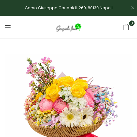
Corso Giuseppe Garibaldi, 260, 80139 Napoli
0