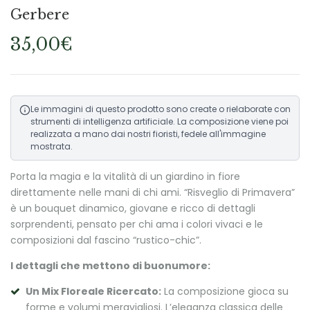
Gerbere
35,00
€
Le immagini di questo prodotto sono create o rielaborate con
strumenti di intelligenza artificiale. La composizione viene poi
realizzata a mano dai nostri fioristi, fedele all'immagine
mostrata.
Porta la magia e la vitalità di un giardino in fiore
direttamente nelle mani di chi ami. “Risveglio di Primavera”
è un bouquet dinamico, giovane e ricco di dettagli
sorprendenti, pensato per chi ama i colori vivaci e le
composizioni dal fascino “rustico-chic”.
I dettagli che mettono di buonumore:
Un Mix Floreale Ricercato:
La composizione gioca su
forme e volumi meravigliosi. L’eleganza classica delle