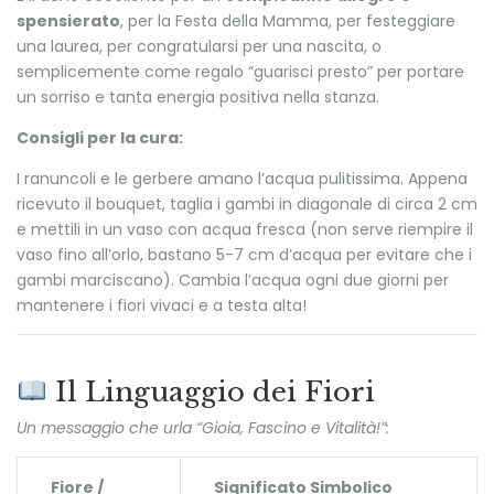
spensierato
, per la Festa della Mamma, per festeggiare
una laurea, per congratularsi per una nascita, o
semplicemente come regalo “guarisci presto” per portare
un sorriso e tanta energia positiva nella stanza.
Consigli per la cura:
I ranuncoli e le gerbere amano l’acqua pulitissima. Appena
ricevuto il bouquet, taglia i gambi in diagonale di circa 2 cm
e mettili in un vaso con acqua fresca (non serve riempire il
vaso fino all’orlo, bastano 5-7 cm d’acqua per evitare che i
gambi marciscano). Cambia l’acqua ogni due giorni per
mantenere i fiori vivaci e a testa alta!
Il Linguaggio dei Fiori
Un messaggio che urla “Gioia, Fascino e Vitalità!”:
Fiore /
Significato Simbolico