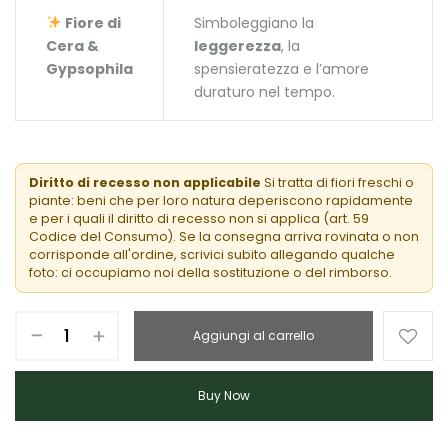
Fiore di
Simboleggiano la
Cera &
leggerezza
, la
Gypsophila
spensieratezza e l’amore
duraturo nel tempo.
Diritto di recesso non applicabile
Si tratta di fiori freschi o
piante: beni che per loro natura deperiscono rapidamente
e per i quali il diritto di recesso non si applica (art. 59
Codice del Consumo). Se la consegna arriva rovinata o non
corrisponde all'ordine, scrivici subito allegando qualche
foto: ci occupiamo noi della sostituzione o del rimborso.
Aggiungi al carrello
Buy Now