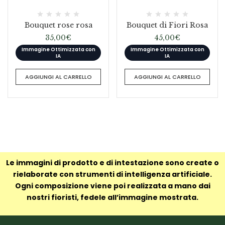
Bouquet rose rosa
Bouquet di Fiori Rosa
35,00
€
45,00
€
Immagine Ottimizzata con
Immagine Ottimizzata con
IA
IA
AGGIUNGI AL CARRELLO
AGGIUNGI AL CARRELLO
Le immagini di prodotto e di intestazione sono create o
rielaborate con strumenti di intelligenza artificiale.
Ogni composizione viene poi realizzata a mano dai
nostri fioristi, fedele all’immagine mostrata.