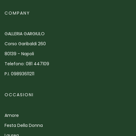
COMPANY
GALLERIA GARGIULO
Corso Garibaldi 260
80139 - Napoli
Telefono: 081 447109
P.I. 09893611211
OCCASIONI
Amore
Festa Della Donna
Laurea