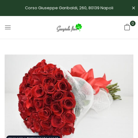
Corso Giuseppe Garibaldi, 260, 80139 Napoli
0