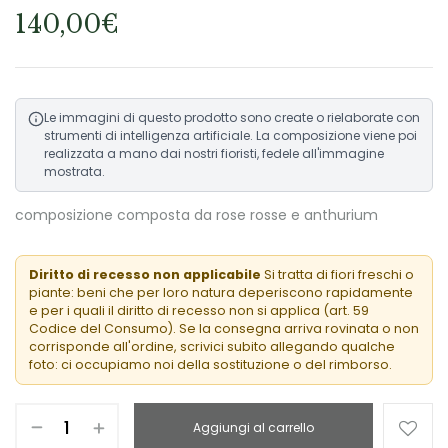
140,00
€
Le immagini di questo prodotto sono create o rielaborate con
strumenti di intelligenza artificiale. La composizione viene poi
realizzata a mano dai nostri fioristi, fedele all'immagine
mostrata.
composizione composta da rose rosse e anthurium
Diritto di recesso non applicabile
Si tratta di fiori freschi o
piante: beni che per loro natura deperiscono rapidamente
e per i quali il diritto di recesso non si applica (art. 59
Codice del Consumo). Se la consegna arriva rovinata o non
corrisponde all'ordine, scrivici subito allegando qualche
foto: ci occupiamo noi della sostituzione o del rimborso.
Aggiungi al carrello