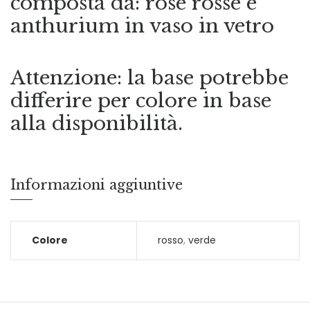
composta da: rose rosse e
anthurium in vaso in vetro
Attenzione: la base potrebbe
differire per colore in base
alla disponibilità.
Informazioni aggiuntive
Colore
rosso
,
verde