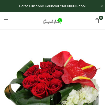
Corso Giuseppe Garibaldi, 260, 80139 Napoli
0