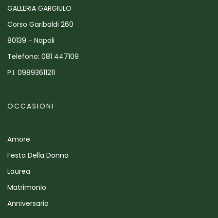
GALLERIA GARGIULO
Corso Garibaldi 260
80139 - Napoli
Telefono: 081 447109
P.I. 09893611211
OCCASIONI
Amore
Festa Della Donna
Laurea
Matrimonio
Anniversario