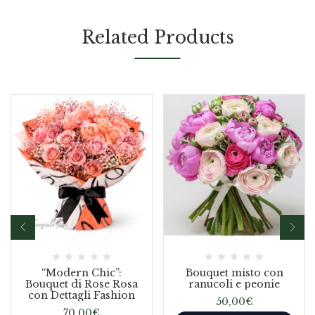
Related Products
“Modern Chic”:
Bouquet misto con
Bouquet di Rose Rosa
ranucoli e peonie
con Dettagli Fashion
50,00
€
70,00
€