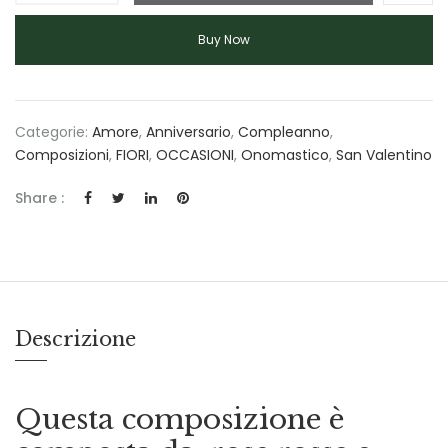
Buy Now
Categorie:
Amore
,
Anniversario
,
Compleanno
,
Composizioni
,
FIORI
,
OCCASIONI
,
Onomastico
,
San Valentino
Share :
Descrizione
Questa composizione è