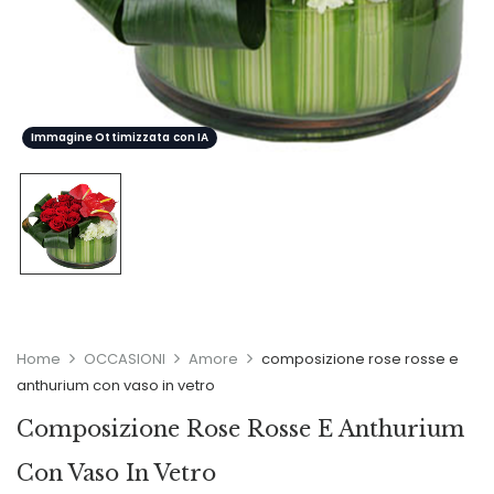
Immagine Ottimizzata con IA
Home
OCCASIONI
Amore
composizione rose rosse e
anthurium con vaso in vetro
Composizione Rose Rosse E Anthurium
Con Vaso In Vetro