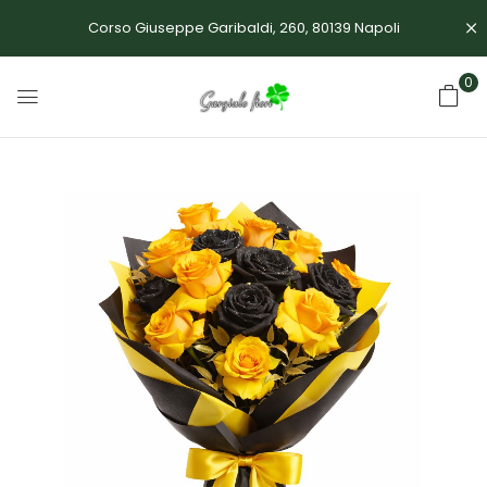
Corso Giuseppe Garibaldi, 260, 80139 Napoli
0