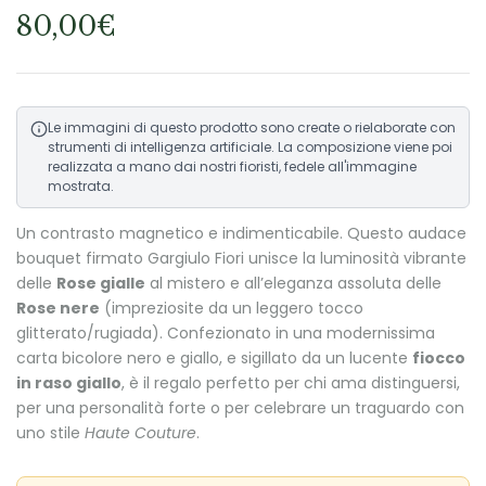
80,00
€
Le immagini di questo prodotto sono create o rielaborate con
strumenti di intelligenza artificiale. La composizione viene poi
realizzata a mano dai nostri fioristi, fedele all'immagine
mostrata.
Un contrasto magnetico e indimenticabile. Questo audace
bouquet firmato Gargiulo Fiori unisce la luminosità vibrante
delle
Rose gialle
al mistero e all’eleganza assoluta delle
Rose nere
(impreziosite da un leggero tocco
glitterato/rugiada). Confezionato in una modernissima
carta bicolore nero e giallo, e sigillato da un lucente
fiocco
in raso giallo
, è il regalo perfetto per chi ama distinguersi,
per una personalità forte o per celebrare un traguardo con
uno stile
Haute Couture
.