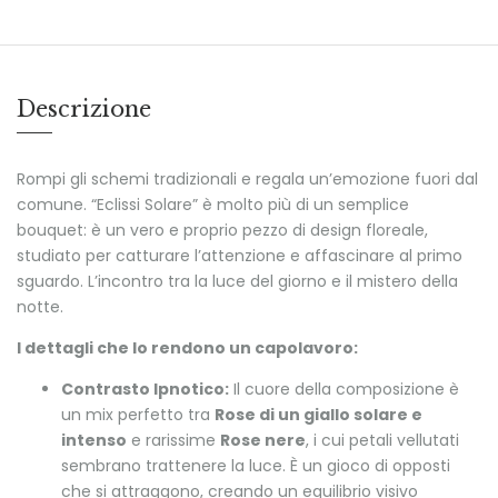
Descrizione
Rompi gli schemi tradizionali e regala un’emozione fuori dal
comune. “Eclissi Solare” è molto più di un semplice
bouquet: è un vero e proprio pezzo di design floreale,
studiato per catturare l’attenzione e affascinare al primo
sguardo. L’incontro tra la luce del giorno e il mistero della
notte.
I dettagli che lo rendono un capolavoro:
Contrasto Ipnotico:
Il cuore della composizione è
un mix perfetto tra
Rose di un giallo solare e
intenso
e rarissime
Rose nere
, i cui petali vellutati
sembrano trattenere la luce. È un gioco di opposti
che si attraggono, creando un equilibrio visivo