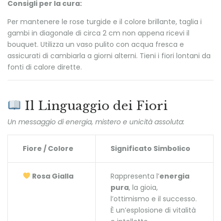
Consigli per la cura:
Per mantenere le rose turgide e il colore brillante, taglia i
gambi in diagonale di circa 2 cm non appena ricevi il
bouquet. Utilizza un vaso pulito con acqua fresca e
assicurati di cambiarla a giorni alterni. Tieni i fiori lontani da
fonti di calore dirette.
Il Linguaggio dei Fiori
Un messaggio di energia, mistero e unicità assoluta:
Fiore / Colore
Significato Simbolico
Rosa Gialla
Rappresenta l’
energia
pura
, la gioia,
l’ottimismo e il successo.
È un’esplosione di vitalità