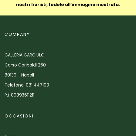
nostri fioristi, fedele all’immagine mostrata.
COMPANY
GALLERIA GARGIULO
Corso Garibaldi 260
80139 - Napoli
Telefono: 081 447109
P.I. 09893611211
OCCASIONI