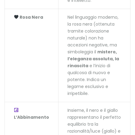
e intelletto.
Rosa Nera
Nel linguaggio moderno,
la rosa nera (ottenuta
tramite colorazione
naturale) non ha
accezioni negative, ma
simboleggia il
mistero,
l’eleganza assoluta, la
rinascita
e l’inizio di
qualcosa di nuovo e
potente. Indica un
legame esclusivo e
irripetibile.
Insieme, il nero e il giallo
L’Abbinamento
rappresentano il perfetto
equilibrio tra la
razionalità/luce (giallo) e