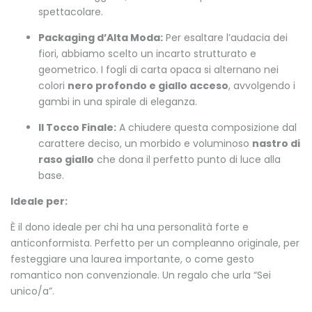
spettacolare.
Packaging d’Alta Moda:
Per esaltare l’audacia dei
fiori, abbiamo scelto un incarto strutturato e
geometrico. I fogli di carta opaca si alternano nei
colori
nero profondo e giallo acceso
, avvolgendo i
gambi in una spirale di eleganza.
Il Tocco Finale:
A chiudere questa composizione dal
carattere deciso, un morbido e voluminoso
nastro di
raso giallo
che dona il perfetto punto di luce alla
base.
Ideale per:
È il dono ideale per chi ha una personalità forte e
anticonformista. Perfetto per un compleanno originale, per
festeggiare una laurea importante, o come gesto
romantico non convenzionale. Un regalo che urla “Sei
unico/a”.