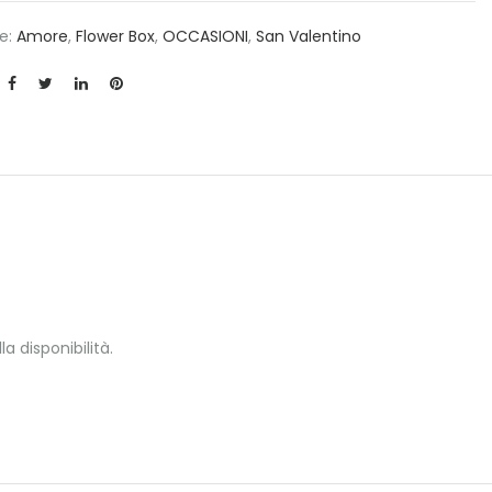
e:
Amore
,
Flower Box
,
OCCASIONI
,
San Valentino
a disponibilità.