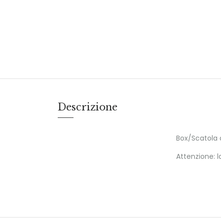
Descrizione
Box/Scatola 
Attenzione: l