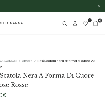
1
0
DELLA MAMMA
OCCASIONI
Amore
Box/Scatola nera a forma di cuore 20
se
Scatola Nera A Forma Di Cuore
ose Rosse
0
€