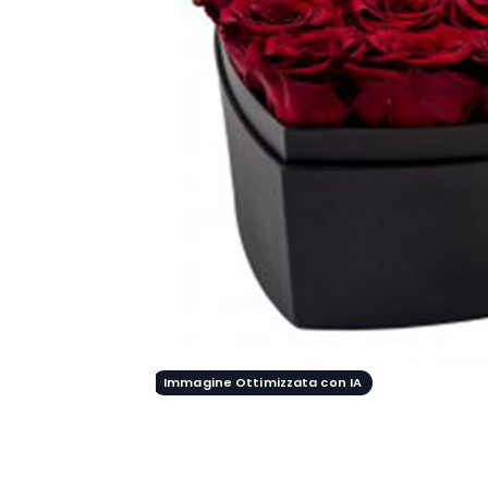
Immagine Ottimizzata con IA