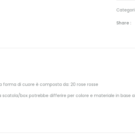
Categori
Share :
a forma di cuore è composta da: 20 rose rosse
a scatola/box potrebbe differire per colore e materiale in base all