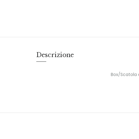
Descrizione
Box/Scatola c