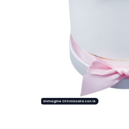
Immagine Ottimizzata con IA