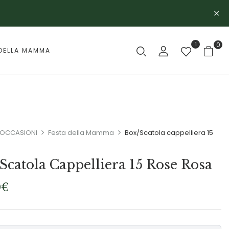
1
0
DELLA MAMMA
OCCASIONI
Festa della Mamma
Box/Scatola cappelliera 15
a
Scatola Cappelliera 15 Rose Rosa
0
€