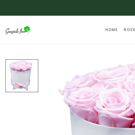
HOME
ROS