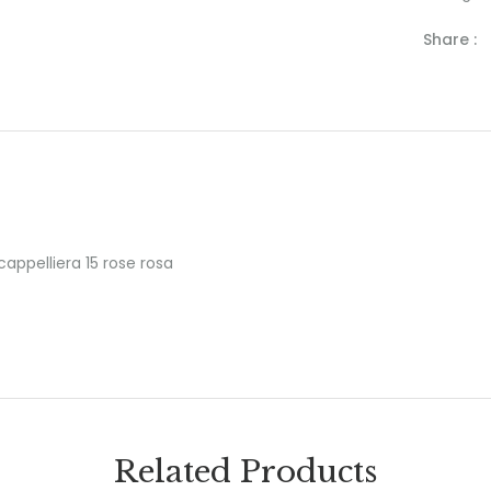
Share :
appelliera 15 rose rosa
Related Products