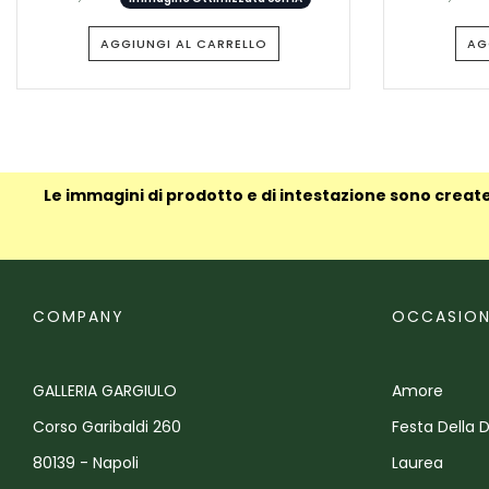
AGGIUNGI AL CARRELLO
AG
Le immagini di prodotto e di intestazione sono create
COMPANY
OCCASION
GALLERIA GARGIULO
Amore
Corso Garibaldi 260
Festa Della 
80139 - Napoli
Laurea