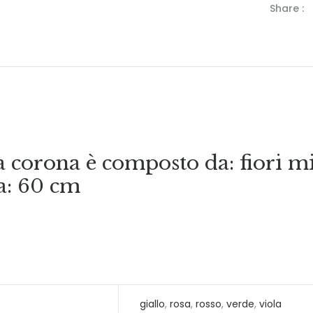
Share :
 corona è composto da: fiori mi
a: 60 cm
giallo
,
rosa
,
rosso
,
verde
,
viola