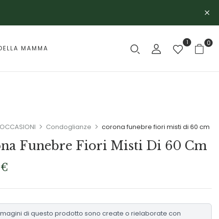
1
0
DELLA MAMMA
OCCASIONI
Condoglianze
corona funebre fiori misti di 60 cm
na Funebre Fiori Misti Di 60 Cm
0
€
mmagini di questo prodotto sono create o rielaborate con