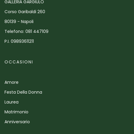
GALLERIA GARGIULO
Corso Garibaldi 260
80139 - Napoli
Telefono: 081 447109
P.I. 09893611211
OCCASIONI
Amore
Festa Della Donna
Laurea
Matrimonio
Anniversario