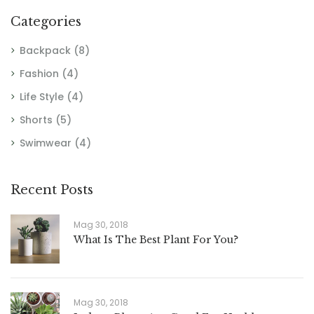
Categories
Backpack
(8)
Fashion
(4)
Life Style
(4)
Shorts
(5)
Swimwear
(4)
Recent Posts
Mag 30, 2018
What Is The Best Plant For You?
Mag 30, 2018