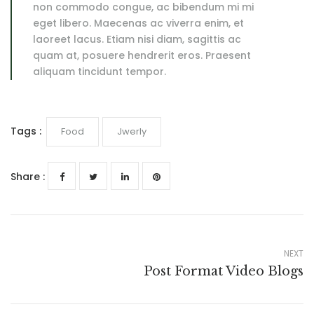
non commodo congue, ac bibendum mi mi
eget libero. Maecenas ac viverra enim, et
laoreet lacus. Etiam nisi diam, sagittis ac
quam at, posuere hendrerit eros. Praesent
aliquam tincidunt tempor.
Tags :
Food
Jwerly
Share :
NEXT
Post Format Video Blogs