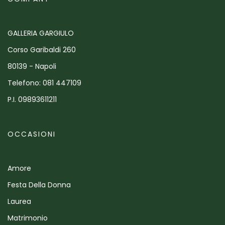
GALLERIA GARGIULO
Corso Garibaldi 260
80139 - Napoli
Telefono: 081 447109
P.I. 09893611211
OCCASIONI
Amore
Festa Della Donna
Laurea
Matrimonio