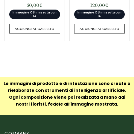
50,00
€
120,00
€
Immagine Ottimizzata con
Immagine Ottimizzata con
IA
IA
AGGIUNGI AL CARRELLO
AGGIUNGI AL CARRELLO
Le immagini di prodotto e di intestazione sono create o
rielaborate con strumenti di intelligenza artificiale.
Ogni composizione viene poi realizzata a mano dai
nostri fioristi, fedele all’immagine mostrata.
COMPANY