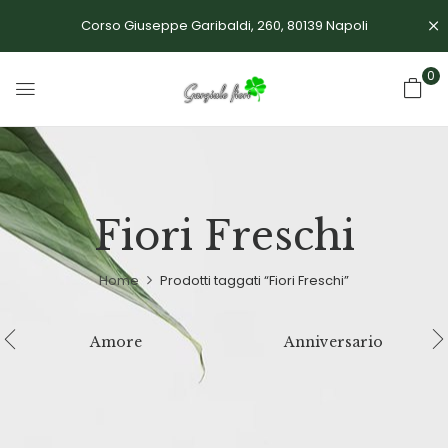
Corso Giuseppe Garibaldi, 260, 80139 Napoli
0
Fiori Freschi
Home
Prodotti taggati “Fiori Freschi”
Amore
Anniversario