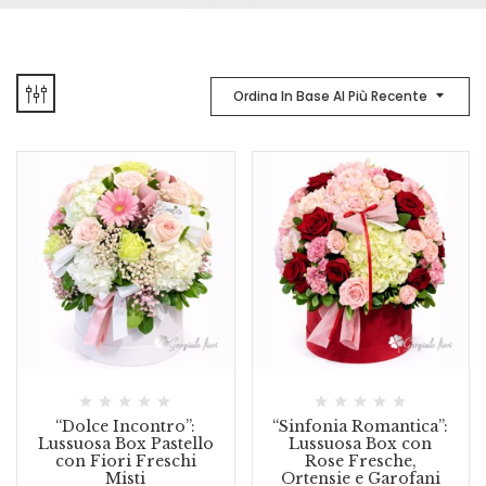
Ordina In Base Al Più Recente
“Dolce Incontro”:
“Sinfonia Romantica”:
Lussuosa Box Pastello
Lussuosa Box con
con Fiori Freschi
Rose Fresche,
Misti
Ortensie e Garofani