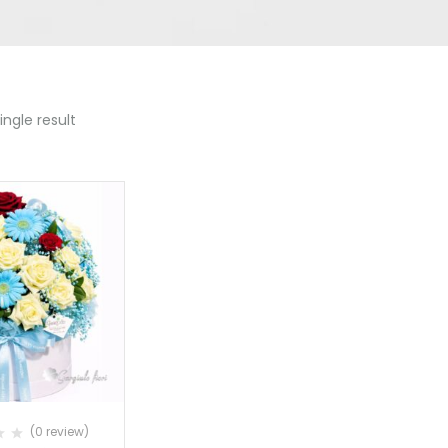
ngle result
(0 review)