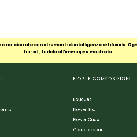
 o rielaborate con strumenti di intelligenza artificiale. Og
fioristi, fedele all’immagine mostrata.
I
FIORI E COMPOSIZIONI
Bouquet
Donna
Flower Box
Flower Cube
Composizioni