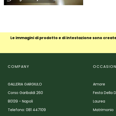
Le immagini di prodotto e di intestazione sono create
COMPANY
OCCASION
GALLERIA GARGIULO
Amore
Corso Garibaldi 260
Festa Della 
80139 - Napoli
Laurea
Telefono: 081 447109
Matrimonio